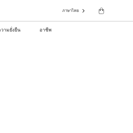
ภาษาไทย
วามยั่งยืน
อาชีพ