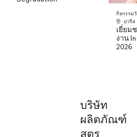
กิจกรรมวั
ปารีส
เยี่ยมช
งาน In
2026
บริษัท
ผลิตภัณฑ์
สูตร