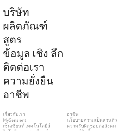
บริษัท
ผลิตภัณฑ์
สูตร
ข้อมูล เชิง ลึก
ติดต่อเรา
ความยั่งยืน
อาชีพ
เกี่ยวกับเรา
อาชีพ
MySensient
นโยบายความเป็นส่วนตัว
เซ็นเซียนท์ เทคโนโลยีส์
ความรับผิดชอบต่อสังคม