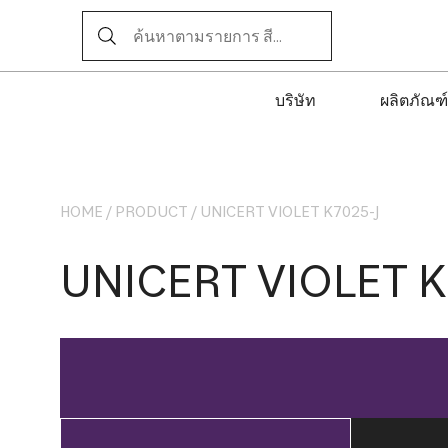
บริษัท
ผลิตภัณฑ์
HOME
/
PRODUCT
/
UNICERT VIOLET K7025-J
UNICERT VIOLET K