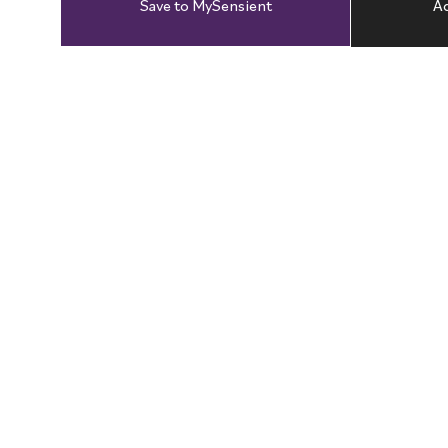
Save to MySensient
Ad