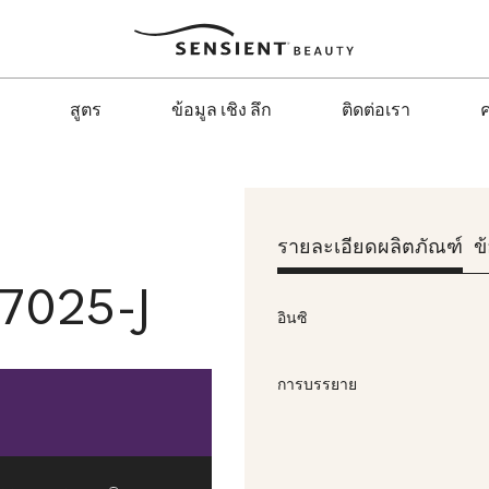
Sensient
Beauty
สูตร
ข้อมูล เชิง ลึก
ติดต่อเรา
ค
รายละเอียดผลิตภัณฑ์
ข
7025-J
อินซิ
การบรรยาย