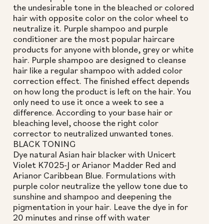
the undesirable tone in the bleached or colored
hair with opposite color on the color wheel to
neutralize it. Purple shampoo and purple
conditioner are the most popular haircare
products for anyone with blonde, grey or white
hair. Purple shampoo are designed to cleanse
hair like a regular shampoo with added color
correction effect. The finished effect depends
on how long the product is left on the hair. You
only need to use it once a week to see a
difference. According to your base hair or
bleaching level, choose the right color
corrector to neutralized unwanted tones.
BLACK TONING
Dye natural Asian hair blacker with Unicert
Violet K7025-J or Arianor Madder Red and
Arianor Caribbean Blue. Formulations with
purple color neutralize the yellow tone due to
sunshine and shampoo and deepening the
pigmentation in your hair. Leave the dye in for
20 minutes and rinse off with water