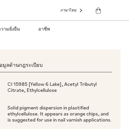
ภาษาไทย
วามยั่งยืน
อาชีพ
้อมูลด้านกฎระเบียบ
CI 15985 [Yellow 6 Lake], Acetyl Tributyl
Citrate, Ethylcellulose
Solid pigment dispersion in plastified
ethylcellulose. It appears as orange chips, and
is suggested for use in nail varnish applications.