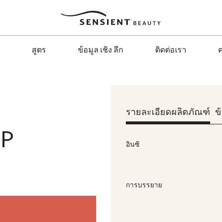
Sensient
Beauty
สูตร
ข้อมูล เชิง ลึก
ติดต่อเรา
ค
รายละเอียดผลิตภัณฑ์
ข
IP
อินซิ
การบรรยาย