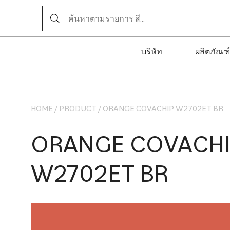
บริษัท
ผลิตภัณฑ์
HOME
/
PRODUCT
/
ORANGE COVACHIP W2702ET BR
ORANGE COVACH
W2702ET BR