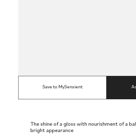
Save to MySensient
Ad
The shine of a gloss with nourishment of a ba
bright appearance