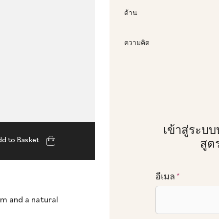
ด้าน
ความคิด
เข้าสู่ระบบ
d to Basket
สูตร
อีเมล
*
lm and a natural