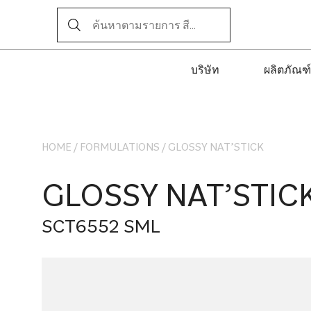
บริษัท
ผลิตภัณฑ์
HOME
/
FORMULATIONS
/
GLOSSY NAT’STICK
GLOSSY NAT’STIC
SCT6552 SML