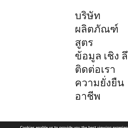
บริษัท
ผลิตภัณฑ์
สูตร
ข้อมูล เชิง ล
ติดต่อเรา
ความยั่งยืน
อาชีพ
© Sensient Cosmetic Technologie
Cookies enable us to provide you the best viewing experien