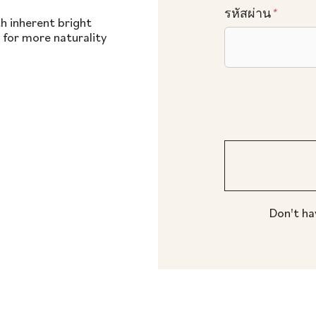
รหัสผ่าน
*
h inherent bright
 for more naturality
Don't ha