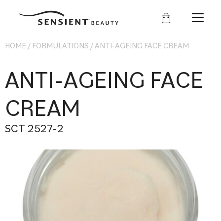
Sensient
Beauty
HOME
/
FORMULATIONS
/
ANTI-AGEING FACE CREAM
ANTI-AGEING FACE
CREAM
SCT 2527-2