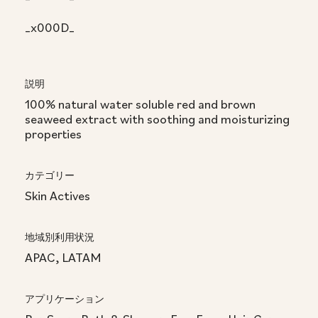
_x000D_
説明
100% natural water soluble red and brown
seaweed extract with soothing and moisturizing
properties
カテゴリー
Skin Actives
地域別利用状況
APAC, LATAM
アプリケーション