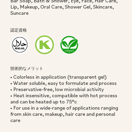
Bar Soap, Bath & Shower, Eye, Face, Hair Care,
Lip, Makeup, Oral Care, Shower Gel, Skincare,
Suncare
認定資格
技術的なメリット
• Colorless in application (transparent gel)
• Water soluble, easy to formulate and process
• Preservative-free, low microbial activity
• Heat insensitive, compatible with hot process
and can be heated up to 75°c
• For use in a wide-range of applications ranging
from skin care, makeup, hair care and personal
care