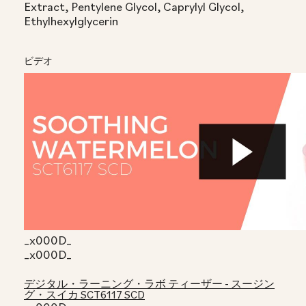
Extract, Pentylene Glycol, Caprylyl Glycol,
Ethylhexylglycerin
ビデオ
_x000D_
_x000D_
デジタル・ラーニング・ラボ ティーザー - スージン
グ・スイカ SCT6117 SCD