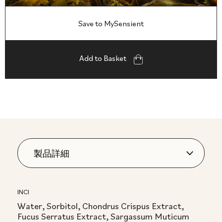
Save to MySensient
Add to Basket
INCI
Water, Sorbitol, Chondrus Crispus Extract,
Fucus Serratus Extract, Sargassum Muticum