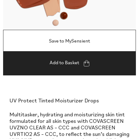
Save to MySensient
Add to Basket
UV Protect Tinted Moisturizer Drops
Multitasker, hydrating and moisturizing skin tint
formulated for all skin types with COVASCREEN
UVZNO CLEAR AS – CCC and COVASCREEN
UVRTIO2 AS – CCC, to reflect the sun’s damaging