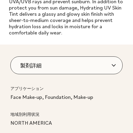
UVA/UVB rays and prevent sunburn. In addition to
protect you from sun damage, Hydrating UV Skin
Tint delivers a glassy and glowy skin finish with
sheer-to-medium coverage and helps prevent
hydration loss and locks in moisture for a
comfortable daily wear.
アプリケーション
Face Make-up, Foundation, Make-up
地域別利用状況
NORTH AMERICA