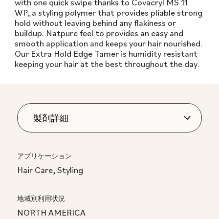
with one quick swipe thanks to Covacryl MS 11
WP, a styling polymer that provides pliable strong
hold without leaving behind any flakiness or
buildup. Natpure feel to provides an easy and
smooth application and keeps your hair nourished.
Our Extra Hold Edge Tamer is humidity resistant
keeping your hair at the best throughout the day.
アプリケーション
Hair Care, Styling
地域別利用状況
NORTH AMERICA