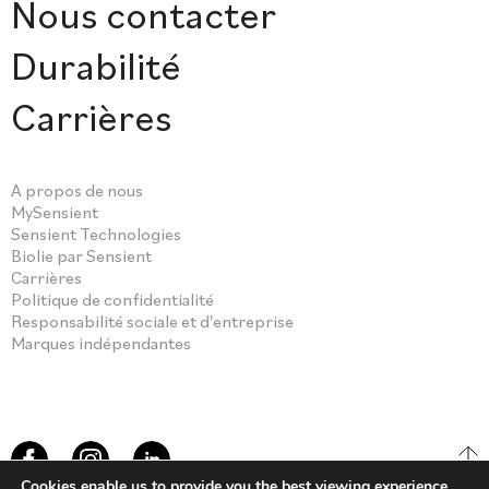
Nous contacter
Durabilité
Carrières
A propos de nous
MySensient
Sensient Technologies
Biolie par Sensient
Carrières
Politique de confidentialité
Responsabilité sociale et d'entreprise
Marques indépendantes
Cookies enable us to provide you the best viewing experience