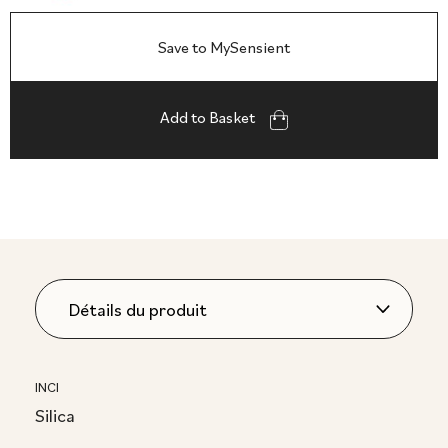
Save to MySensient
Add to Basket
INCI
Silica