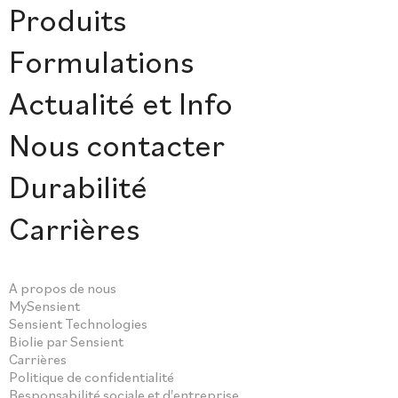
Produits
Formulations
Actualité et Info
Nous contacter
Durabilité
Carrières
A propos de nous
MySensient
Sensient Technologies
Biolie par Sensient
Carrières
Politique de confidentialité
Responsabilité sociale et d'entreprise