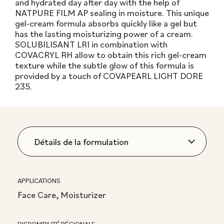
and hydrated day after day with the help of
NATPURE FILM AP sealing in moisture. This unique
gel-cream formula absorbs quickly like a gel but
has the lasting moisturizing power of a cream.
SOLUBILISANT LRI in combination with
COVACRYL RH allow to obtain this rich gel-cream
texture while the subtle glow of this formula is
provided by a touch of COVAPEARL LIGHT DORE
235.
APPLICATIONS
Face Care, Moisturizer