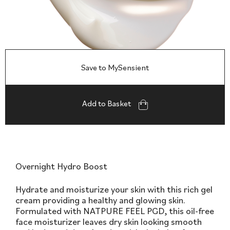
Save to MySensient
Add to Basket
Overnight Hydro Boost
Hydrate and moisturize your skin with this rich gel
cream providing a healthy and glowing skin.
Formulated with NATPURE FEEL PGD, this oil-free
face moisturizer leaves dry skin looking smooth