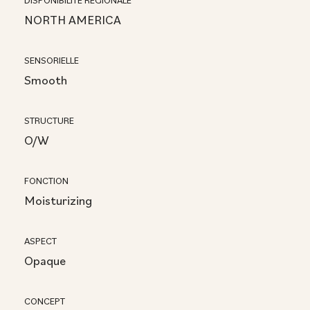
DISPONIBILITÉ RÉGIONALE
NORTH AMERICA
SENSORIELLE
Smooth
STRUCTURE
O/W
FONCTION
Moisturizing
ASPECT
Opaque
CONCEPT