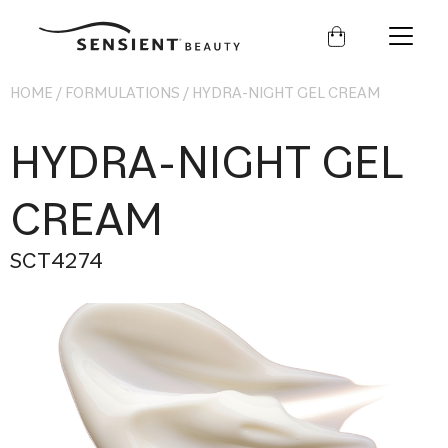
Sensient
Beauty
HOME
/
FORMULATIONS
/
HYDRA-NIGHT GEL CREAM
HYDRA-NIGHT GEL
CREAM
SCT4274