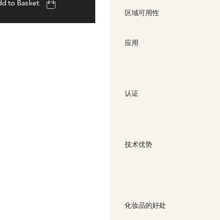
d to Basket
区域可用性
应用
认证
技术优势
化妆品的好处