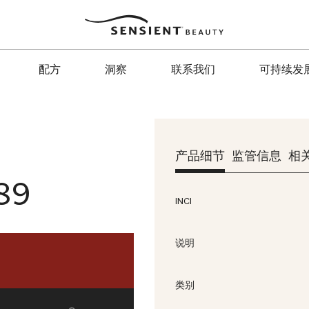
Sensient
Beauty
配方
洞察
联系我们
可持续发
产品细节
监管信息
相
89
INCI
说明
类别