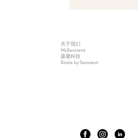
关于我们
MySensient
森馨科技
Biolie by Sensient