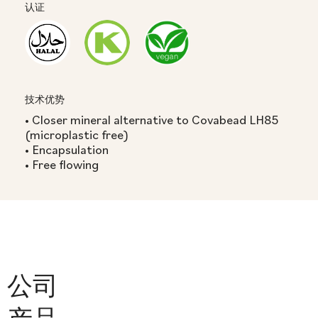
认证
技术优势
• Closer mineral alternative to Covabead LH85
(microplastic free)
• Encapsulation
• Free flowing
公司