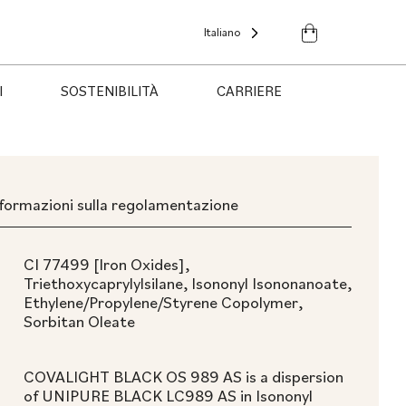
Italiano
I
SOSTENIBILITÀ
CARRIERE
formazioni sulla regolamentazione
CI 77499 [Iron Oxides],
Triethoxycaprylylsilane, Isononyl Isononanoate,
Ethylene/Propylene/Styrene Copolymer,
Sorbitan Oleate
COVALIGHT BLACK OS 989 AS is a dispersion
of UNIPURE BLACK LC989 AS in Isononyl