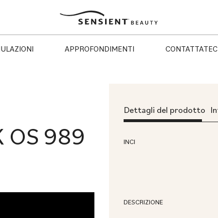
Sensient
Beauty
ULAZIONI
APPROFONDIMENTI
CONTATTATEC
Dettagli del prodotto
In
 OS 989
INCI
DESCRIZIONE