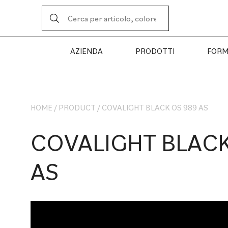
AZIENDA
PRODOTTI
FORM
HOME
/
PRODUCT
/
COVALIGHT BLACK OS 989 AS
COVALIGHT BLACK
AS