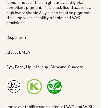
Isononanoate. It is a high purity and global
compliant pigment. This black liquid paste is a
high hydrophobic Alky silane treated pigment
that improves stability of coloured W/O
emulsions.
Dispersion
APAC, EMEA
Eye, Face, Lip, Makeup, Skincare, Suncare
Improve stability and skinfeel of W/O and W/Si