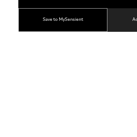
Save to MySensient
Ad