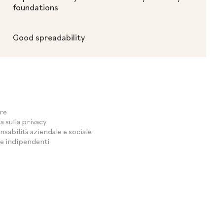
foundations
Good spreadability
re
a sulla privacy
sabilità aziendale e sociale
e indipendenti