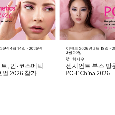
6년 4월 14일 - 2026년
이벤트 2026년 3월 18일 - 
3월 20일
항저우
트, 인-코스메틱
센시언트 부스 방문
벌 2026 참가
PCHi China 2026