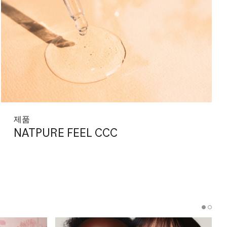
제품
NATPURE FEEL CCC