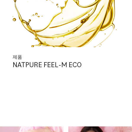
제품
NATPURE FEEL-M ECO