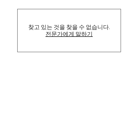
찾고 있는 것을 찾을 수 없습니다.
전문가에게 말하기