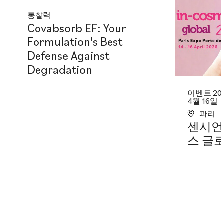
통찰력
Covabsorb EF: Your
Formulation's Best
Defense Against
Degradation
이벤트 202
4월 16일
파리
센시언
스 글로