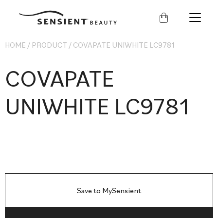
Sensient
Beauty
HOME
/
PRODUCT
/
COVAPATE UNIWHITE LC9781
COVAPATE
UNIWHITE LC9781
Save to MySensient