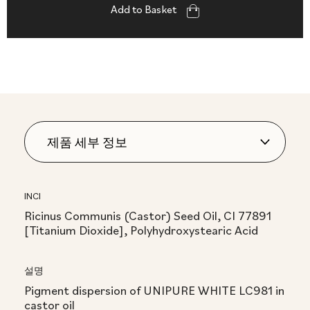
Add to Basket
INCI
Ricinus Communis (Castor) Seed Oil, CI 77891
[Titanium Dioxide], Polyhydroxystearic Acid
설명
Pigment dispersion of UNIPURE WHITE LC981 in
castor oil