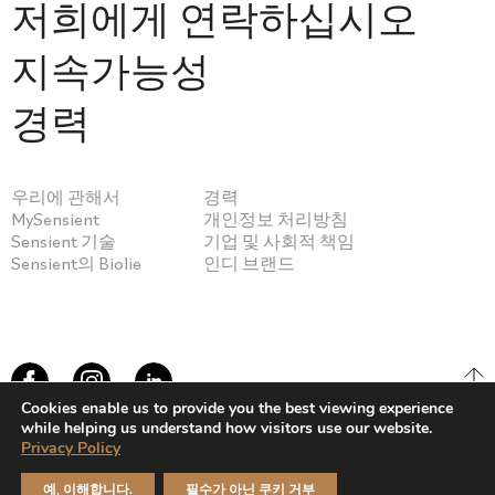
저희에게 연락하십시오
지속가능성
경력
우리에 관해서
경력
MySensient
개인정보 처리방침
Sensient 기술
기업 및 사회적 책임
Sensient의 Biolie
인디 브랜드
Cookies enable us to provide you the best viewing experience
while helping us understand how visitors use our website.
Privacy Policy
© Sensient Cosmetic Technologies 2026
예, 이해합니다.
필수가 아닌 쿠키 거부