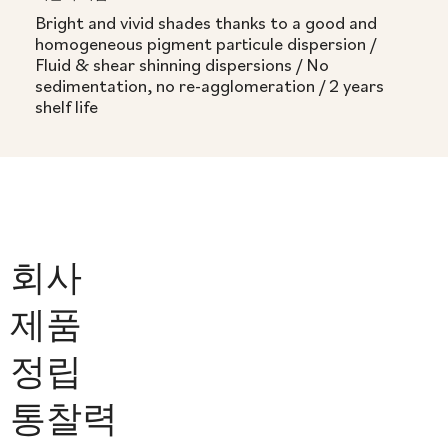
Bright and vivid shades thanks to a good and
homogeneous pigment particule dispersion /
Fluid & shear shinning dispersions / No
sedimentation, no re-agglomeration / 2 years
shelf life
회사
제품
정립
통찰력