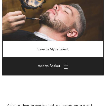
Save to MySensient
Add to Basket
Arianor dyes provide a natural semi-permanent