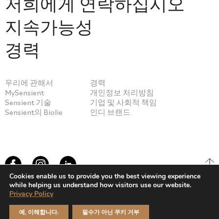
저희에게 연락하십시오
지속가능성
경력
우리에 관해서
경력
MySensient
개인정보 처리방침
Sensient 기술
기업 및 사회적 책임
Sensient의 Biolie
인디 브랜드
Cookies enable us to provide you the best viewing experience
while helping us understand how visitors use our website.
Privacy Policy
© Sensient Cosmetic Technologies 2026
예, 이해합니다.
필수가 아닌 쿠키 거부