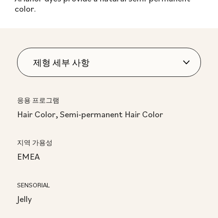
color.
응용 프로그램
Hair Color, Semi-permanent Hair Color
지역 가용성
EMEA
SENSORIAL
Jelly