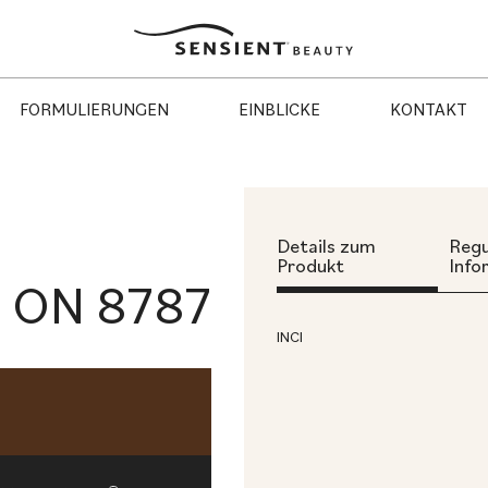
Sensient
Beauty
FORMULIERUNGEN
EINBLICKE
KONTAKT
Details zum
Regu
Produkt
Info
ON 8787
INCI