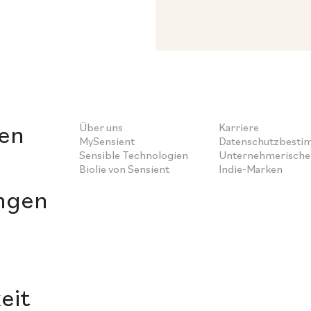
en
Über uns
Karriere
MySensient
Datenschutzbest
Sensible Technologien
Unternehmerische 
Biolie von Sensient
Indie-Marken
ngen
eit