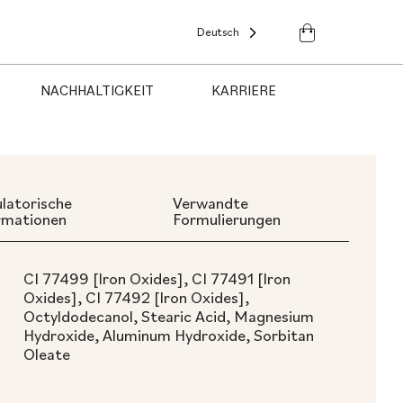
Deutsch
NACHHALTIGKEIT
KARRIERE
latorische
Verwandte
rmationen
Formulierungen
CI 77499 [Iron Oxides], CI 77491 [Iron
Oxides], CI 77492 [Iron Oxides],
Octyldodecanol, Stearic Acid, Magnesium
Hydroxide, Aluminum Hydroxide, Sorbitan
Oleate