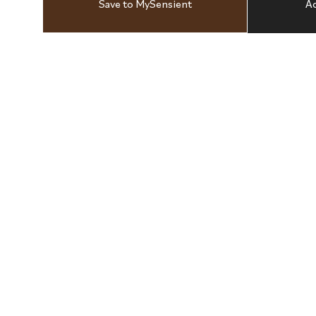
Save to MySensient
Ad