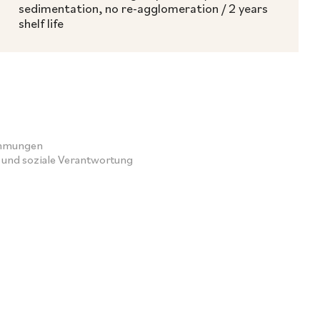
sedimentation, no re-agglomeration / 2 years
shelf life
immungen
und soziale Verantwortung