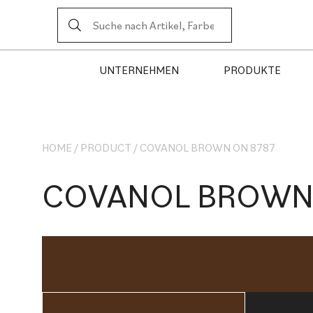
UNTERNEHMEN
PRODUKTE
HOME
/
PRODUCT
/
COVANOL BROWN ON 8787
COVANOL BROWN 