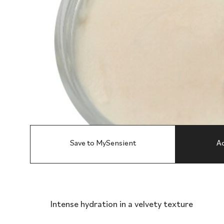
Save to MySensient
Ad
Intense hydration in a velvety texture