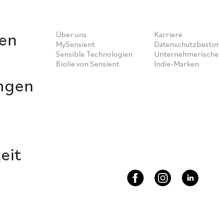
en
Über uns
Karriere
MySensient
Datenschutzbest
Sensible Technologien
Unternehmerische 
Biolie von Sensient
Indie-Marken
ngen
eit