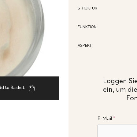
STRUKTUR
FUNKTION
ASPEKT
Loggen Sie
d to Basket
ein, um di
For
E-Mail
*