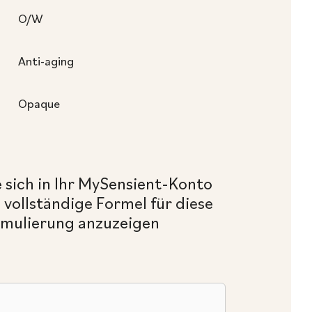
O/W
Anti-aging
Opaque
 sich in Ihr MySensient-Konto
e vollständige Formel für diese
mulierung anzuzeigen