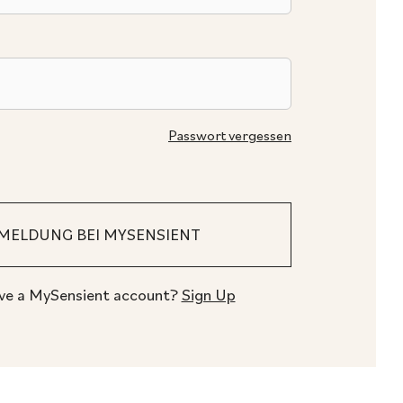
Passwort vergessen
ve a MySensient account?
Sign Up