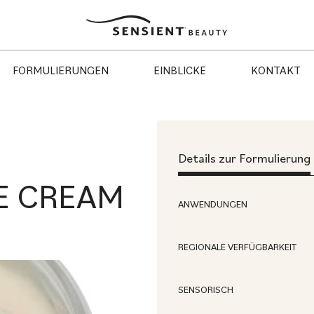
Sensient
Beauty
FORMULIERUNGEN
EINBLICKE
KONTAKT
Details zur Formulierung
E CREAM
ANWENDUNGEN
REGIONALE VERFÜGBARKEIT
SENSORISCH