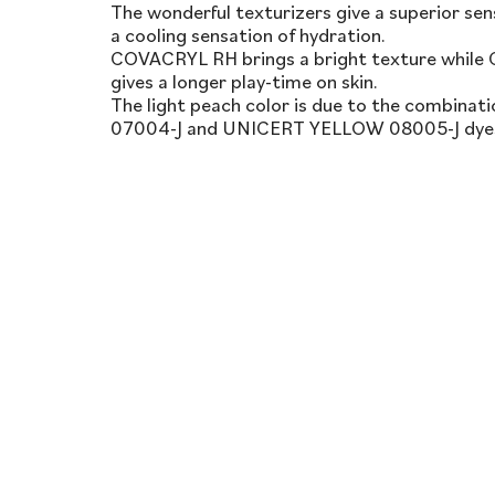
The wonderful texturizers give a superior se
a cooling sensation of hydration.
COVACRYL RH brings a bright texture whi
gives a longer play-time on skin.
The light peach color is due to the combina
07004-J and UNICERT YELLOW 08005-J dye