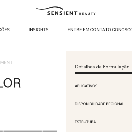
Sensient
Beauty
ÇÕES
INSIGHTS
ENTRE EM CONTATO CONOSC
TMENT
Detalhes da Formulação
LOR
APLICATIVOS
DISPONIBILIDADE REGIONAL
ESTRUTURA