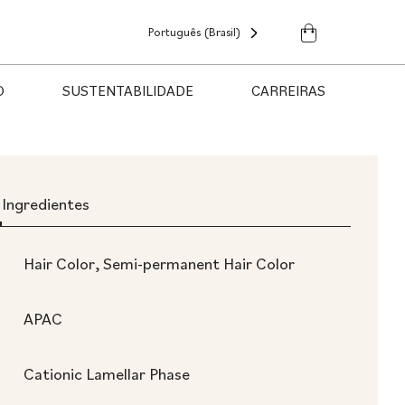
Português (Brasil)
O
SUSTENTABILIDADE
CARREIRAS
Ingredientes
Hair Color, Semi-permanent Hair Color
APAC
Cationic Lamellar Phase