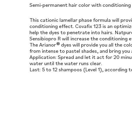
Semi-permanent hair color with conditioning 
This cationic lamellar phase formula will prov
conditioning effect. Covafix 123 is an optimi
help the dyes to penetrate into hairs. Natpu
Sensibiopro R will increase the conditioning e
The Arianor® dyes will provide you all the col
from intense to pastel shades, and bring you
Application: Spread and let it act for 20 minu
water until the water runs clear.
Last: 5 to 12 shampoos (Level 1), according t