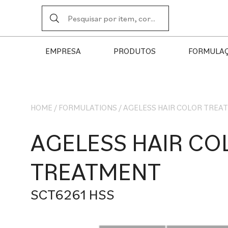
EMPRESA
PRODUTOS
FORMULA
HOME
/
FORMULATIONS
/
AGELESS HAIR COLOR TREA
AGELESS HAIR CO
TREATMENT
SCT6261 HSS