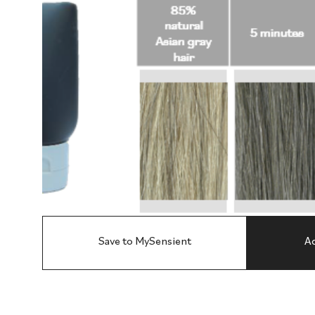
Save to MySensient
Ad