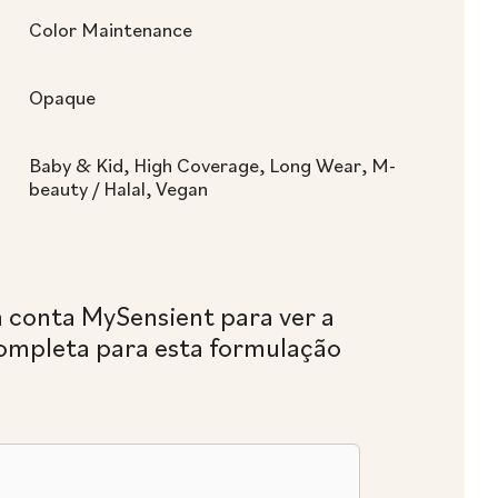
Color Maintenance
Opaque
Baby & Kid, High Coverage, Long Wear, M-
beauty / Halal, Vegan
a conta MySensient para ver a
ompleta para esta formulação