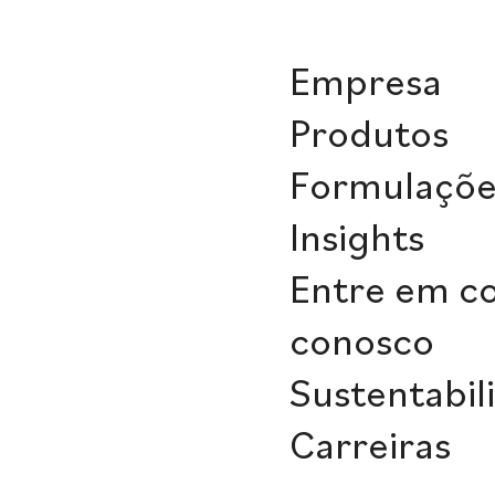
Empresa
Produtos
Formulaçõe
Insights
Entre em c
conosco
Sustentabil
Carreiras