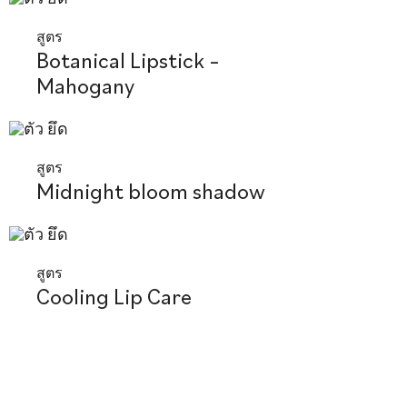
สูตร
Botanical Lipstick –
Mahogany
สูตร
Midnight bloom shadow
สูตร
Cooling Lip Care