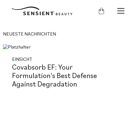
Sensient
Beauty
NEUESTE NACHRICHTEN
EINSICHT
Covabsorb EF: Your
Formulation's Best Defense
Against Degradation