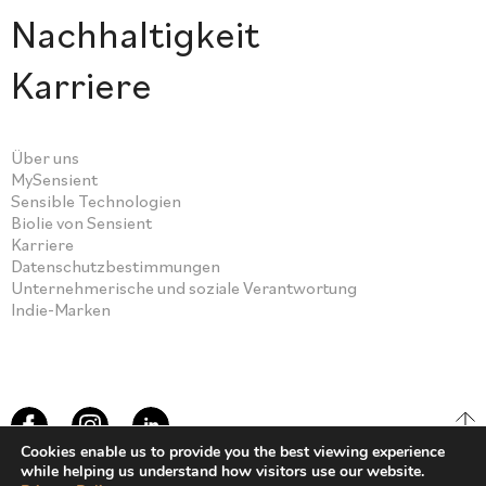
Nachhaltigkeit
Karriere
Über uns
MySensient
Sensible Technologien
Biolie von Sensient
Karriere
Datenschutzbestimmungen
Unternehmerische und soziale Verantwortung
Indie-Marken
Cookies enable us to provide you the best viewing experience
while helping us understand how visitors use our website.