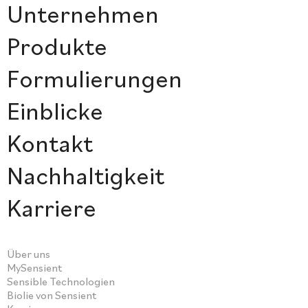
Unternehmen
Produkte
Formulierungen
Einblicke
Kontakt
Nachhaltigkeit
Karriere
Über uns
MySensient
Sensible Technologien
Biolie von Sensient