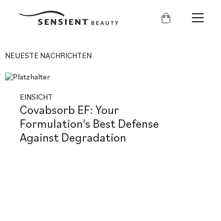
Sensient
Beauty
NEUESTE NACHRICHTEN
EINSICHT
Covabsorb EF: Your
Formulation's Best Defense
Against Degradation