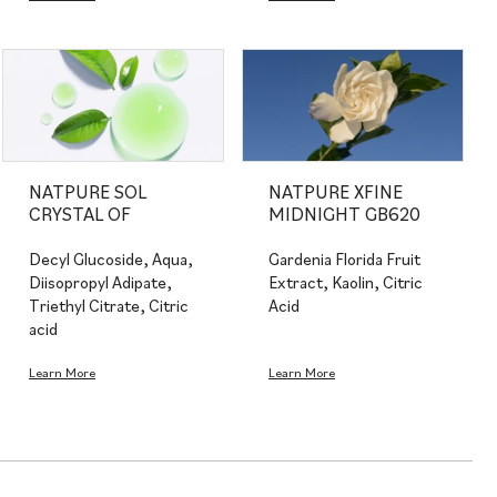
NATPURE SOL
NATPURE XFINE
CRYSTAL OF
MIDNIGHT GB620
Decyl Glucoside, Aqua,
Gardenia Florida Fruit
Diisopropyl Adipate,
Extract, Kaolin, Citric
Triethyl Citrate, Citric
Acid
acid
Learn More
Learn More