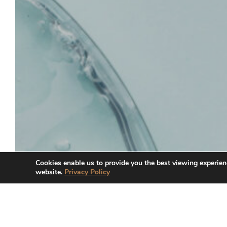
Cookies enable us to provide you the best viewing experien
website.
Privacy Policy