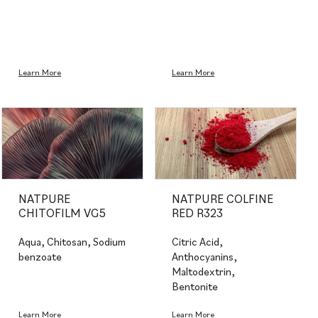
Learn More
Learn More
NATPURE
NATPURE COLFINE
CHITOFILM VG5
RED R323
Aqua, Chitosan, Sodium
Citric Acid,
benzoate
Anthocyanins,
Maltodextrin,
Bentonite
Learn More
Learn More