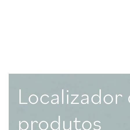
Localizador
produtos