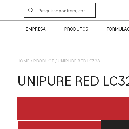
EMPRESA
PRODUTOS
FORMULA
HOME
/
PRODUCT
/
UNIPURE RED LC328
UNIPURE RED LC3