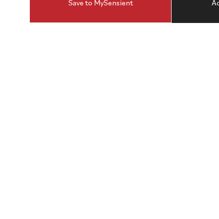
Save to MySensient
Ad