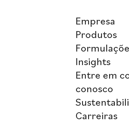
Empresa
Produtos
Formulaçõe
Insights
Entre em c
conosco
Sustentabil
Carreiras