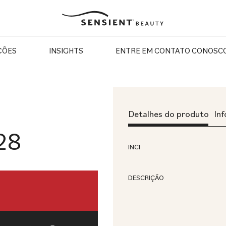
Sensient
Beauty
ÇÕES
INSIGHTS
ENTRE EM CONTATO CONOSC
Detalhes do produto
In
28
INCI
DESCRIÇÃO