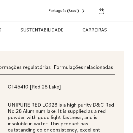
Português (Brasil)
O
SUSTENTABILIDADE
CARREIRAS
formações regulatórias
Formulações relacionadas
CI 45410 [Red 28 Lake]
UNIPURE RED LC328 is a high purity D&C Red
No.28 Aluminum lake. It is supplied as a red
powder with good light fastness, and is
insoluble in water. This product has
outstanding color consistency, excellent