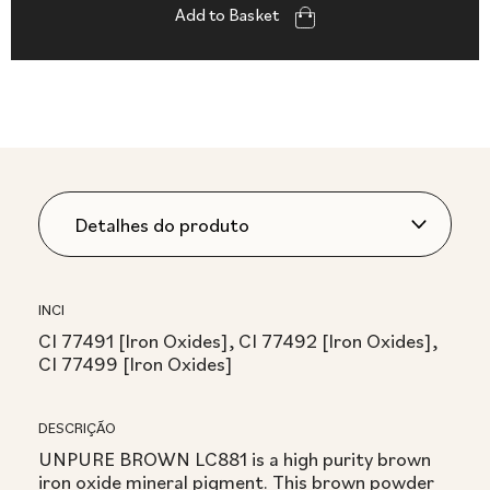
Add to Basket
INCI
CI 77491 [Iron Oxides], CI 77492 [Iron Oxides],
CI 77499 [Iron Oxides]
DESCRIÇÃO
UNPURE BROWN LC881 is a high purity brown
iron oxide mineral pigment. This brown powder