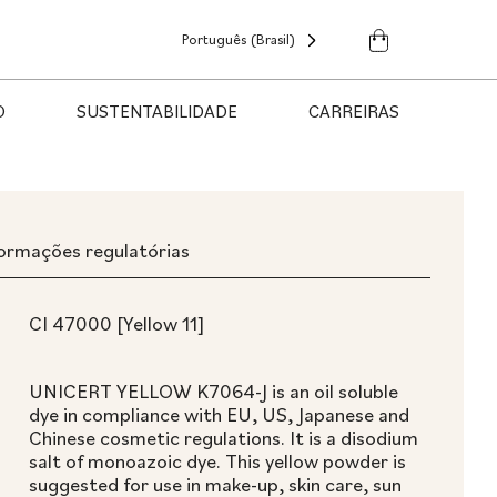
Português (Brasil)
O
SUSTENTABILIDADE
CARREIRAS
formações regulatórias
CI 47000 [Yellow 11]
UNICERT YELLOW K7064-J is an oil soluble
dye in compliance with EU, US, Japanese and
Chinese cosmetic regulations. It is a disodium
salt of monoazoic dye. This yellow powder is
suggested for use in make-up, skin care, sun