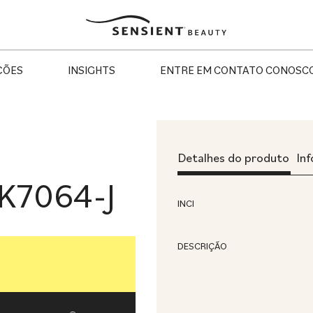
Sensient
Beauty
ÇÕES
INSIGHTS
ENTRE EM CONTATO CONOSC
Detalhes do produto
In
K7064-J
INCI
DESCRIÇÃO