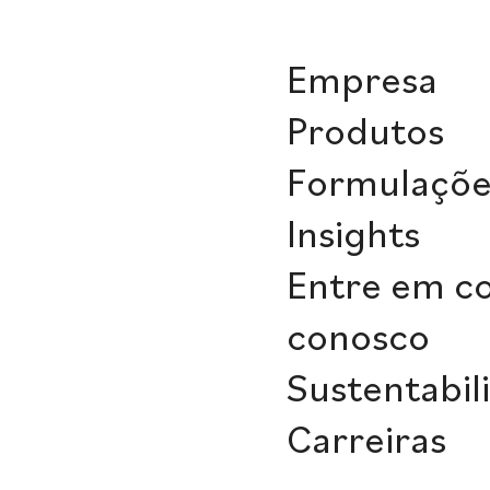
Empresa
Produtos
Formulaçõe
Insights
Entre em c
conosco
Sustentabil
Carreiras