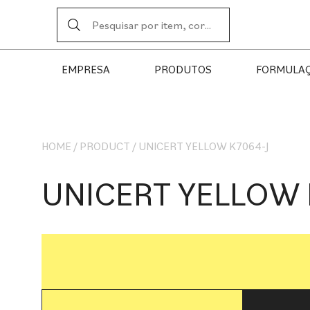
EMPRESA
PRODUTOS
FORMULA
HOME
/
PRODUCT
/
UNICERT YELLOW K7064-J
UNICERT YELLOW 