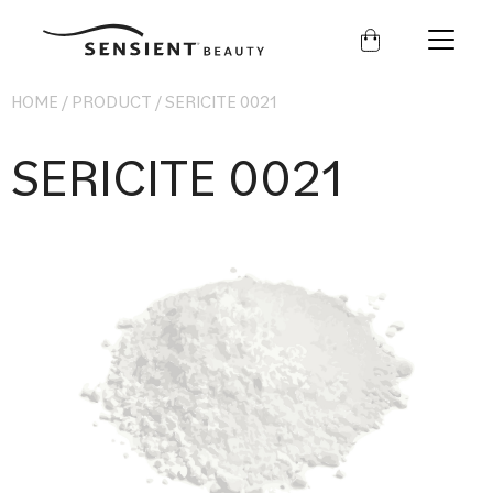
Sensient
Beauty
HOME
/
PRODUCT
/
SERICITE 0021
SERICITE 0021