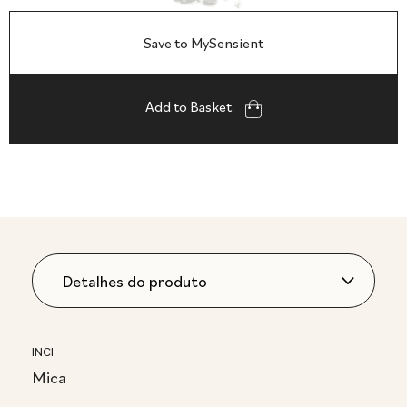
Save to MySensient
Add to Basket
INCI
Mica