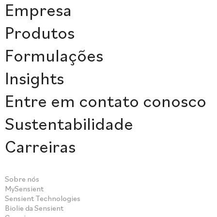
Empresa
Produtos
Formulações
Insights
Entre em contato conosco
Sustentabilidade
Carreiras
Sobre nós
MySensient
Sensient Technologies
Biolie da Sensient