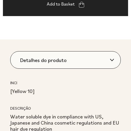
Add to Basket
INCI
[Yellow 10]
DESCRIÇÃO
Water soluble dye in compliance with US,
Japanese and China cosmetic regulations and EU
hair dye regulation