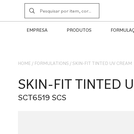
EMPRESA
PRODUTOS
FORMULA
HOME
/
FORMULATIONS
/
SKIN-FIT TINTED UV CREAM
SKIN-FIT TINTED 
SCT6519 SCS