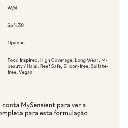
W/si
Spf<30
Opaque
Food Inspired, High Coverage, Long Wear, M-
beauty / Halal, Reef Safe, Silicon-free, Sulfate-
free, Vegan
a conta MySensient para ver a
ompleta para esta formulação