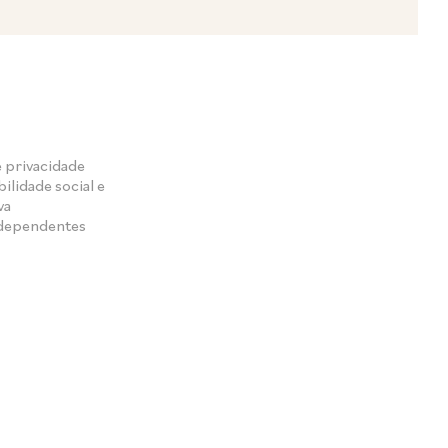
e privacidade
ilidade social e
va
ndependentes