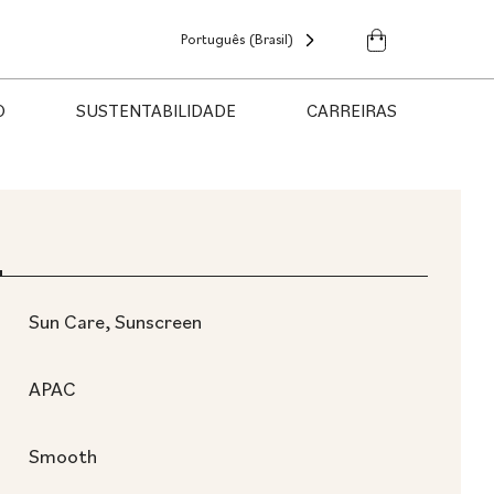
Português (Brasil)
O
SUSTENTABILIDADE
CARREIRAS
Sun Care, Sunscreen
APAC
Smooth