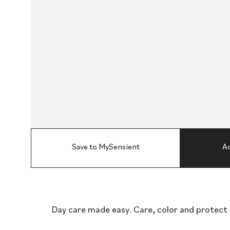
Save to MySensient
Ad
Day care made easy. Care, color and protect a