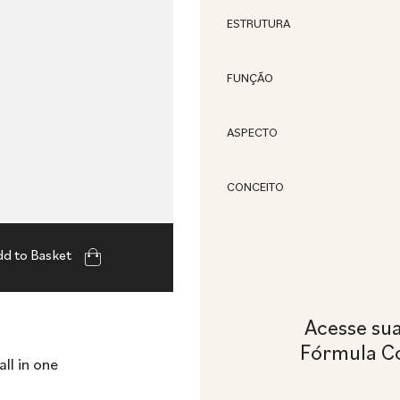
ESTRUTURA
FUNÇÃO
ASPECTO
CONCEITO
d to Basket
Acesse su
Fórmula C
ll in one