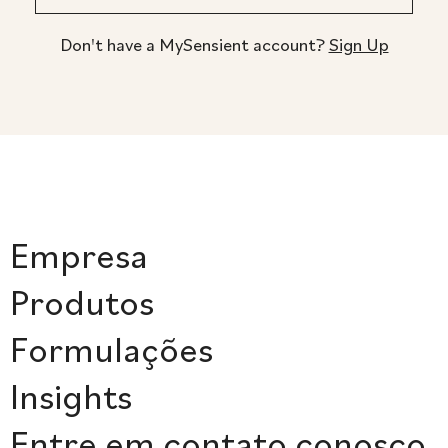
Don't have a MySensient account?
Sign Up
Empresa
Produtos
Formulações
Insights
Entre em contato conosco