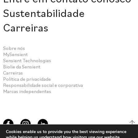
Sustentabilidade
Carreiras
Sobre nós
MySensient
Sensient Technologies
Biolie da Sensient
Carreiras
Política de privacidade
Responsabilidade social e corporativa
Marcas independentes
Cookies enable us to provide you the best viewing experience
while helping us understand how visitors use our website.