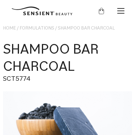
Sensient
Beauty
HOME
/
FORMULATIONS
/
SHAMPOO BAR CHARCOAL
SHAMPOO BAR
CHARCOAL
SCT5774