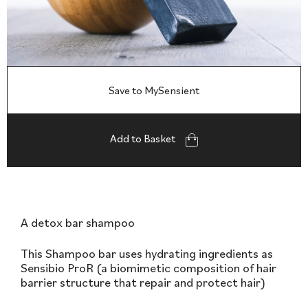
Save to MySensient
Add to Basket
A detox bar shampoo
This Shampoo bar uses hydrating ingredients as
Sensibio ProR (a biomimetic composition of hair
barrier structure that repair and protect hair)