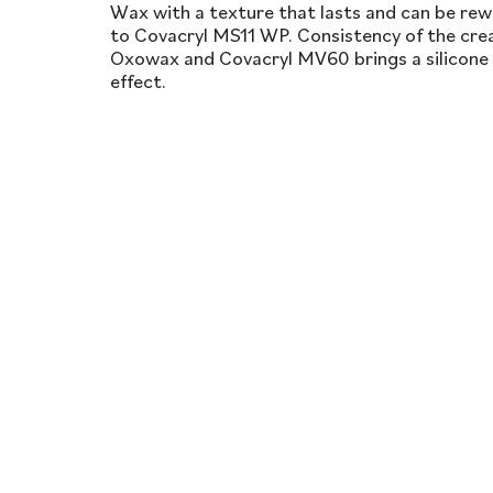
Wax with a texture that lasts and can be rew
to Covacryl MS11 WP. Consistency of the cre
Oxowax and Covacryl MV60 brings a silicone l
effect.