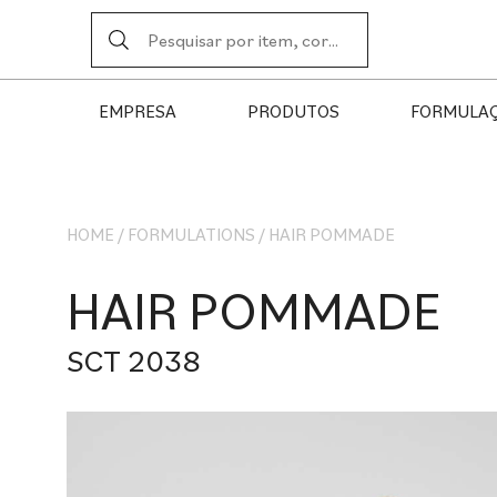
EMPRESA
PRODUTOS
FORMULA
HOME
/
FORMULATIONS
/
HAIR POMMADE
HAIR POMMADE
SCT 2038