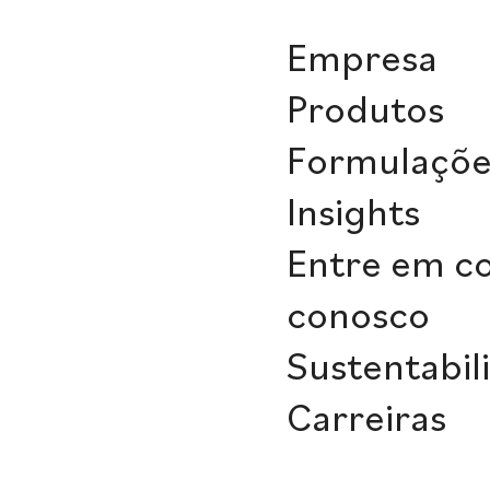
Empresa
Produtos
Formulaçõe
Insights
Entre em c
conosco
Sustentabil
Carreiras