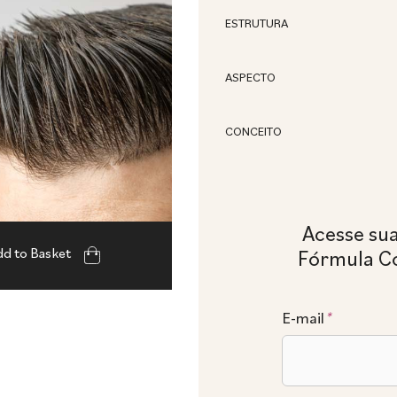
ESTRUTURA
ASPECTO
CONCEITO
Acesse su
d to Basket
Fórmula C
E-mail
*