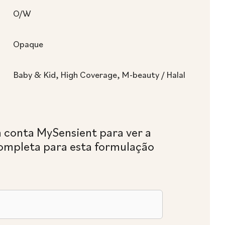
O/W
Opaque
Baby & Kid, High Coverage, M-beauty / Halal
a conta MySensient para ver a
ompleta para esta formulação