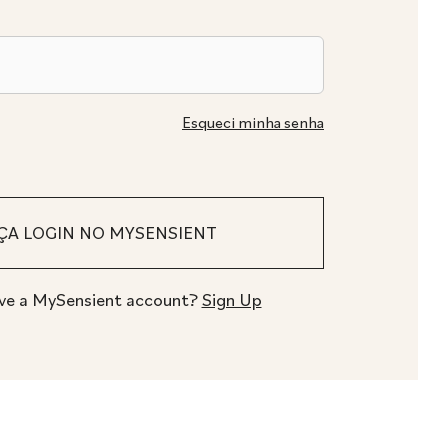
Esqueci minha senha
ve a MySensient account?
Sign Up