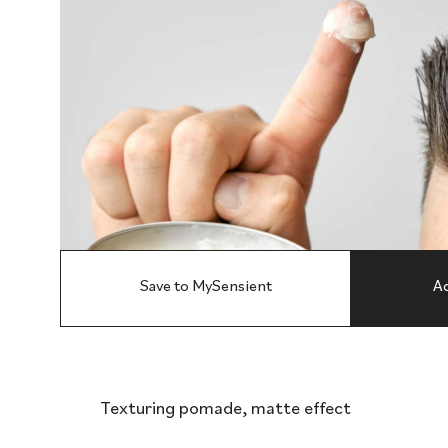
Save to MySensient
Ad
Texturing pomade, matte effect