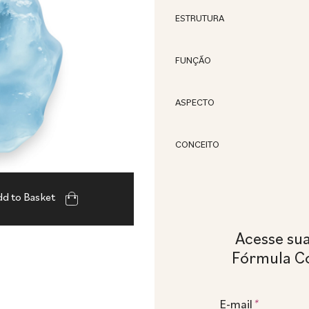
ESTRUTURA
FUNÇÃO
ASPECTO
CONCEITO
d to Basket
Acesse su
Fórmula C
E-mail
*