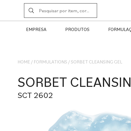
EMPRESA
PRODUTOS
FORMULA
HOME
/
FORMULATIONS
/
SORBET CLEANSING GEL
SORBET CLEANSIN
SCT 2602