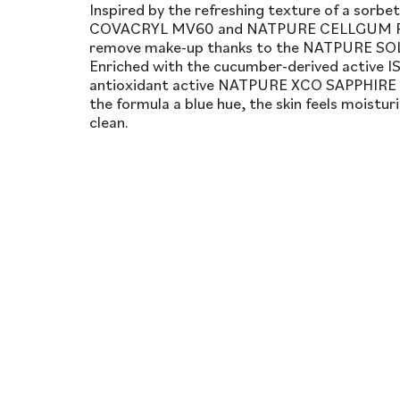
Inspired by the refreshing texture of a sorbet
COVACRYL MV60 and NATPURE CELLGUM PLUS
remove make-up thanks to the NATPURE SO
Enriched with the cucumber-derived active 
antioxidant active NATPURE XCO SAPPHIRE 
the formula a blue hue, the skin feels moistur
clean.​