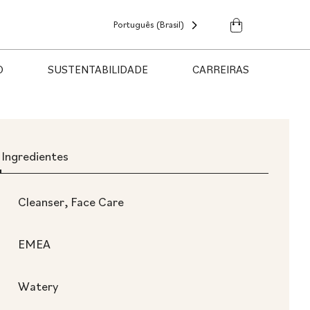
Português (Brasil)
O
SUSTENTABILIDADE
CARREIRAS
Ingredientes
Cleanser, Face Care
EMEA
Watery