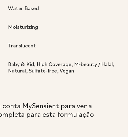
Water Based
Moisturizing
Translucent
Baby & Kid, High Coverage, M-beauty / Halal,
Natural, Sulfate-free, Vegan
a conta MySensient para ver a
ompleta para esta formulação