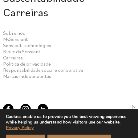
Carreiras
Sobre nós
MySensient
Sensient Technologies
Biolie da Sensient
Carreiras
Política de privacidade
Responsabilidade social e corporativa
Marcas independentes
Cookies enable us to provide you the best viewing experience
while helping us understand how visitors use our website.
Privacy Policy
© Sensient Cosmetic Technologies 2026